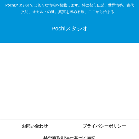
Pochiスタジオでは色々な情報を掲載します。特に都市伝説、世界情勢、古代
文明、オカルトの謎。真実を求める旅、ここから始まる。
Pochiスタジオ
お問い合わせ
プライバシーポリシー
特定商取引法に基づく表記