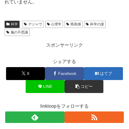
れていません。
科学
デジャヴ
心理学
既視感
科学の謎
脳の不思議
スポンサーリンク
シェアする
X
Facebook
はてブ
LINE
コピー
linkloopをフォローする