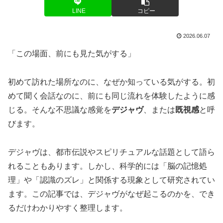
LINE
コピー
2026.06.07
「この場面、前にも見た気がする」
初めて訪れた場所なのに、なぜか知っている気がする。初
めて聞く会話なのに、前にも同じ流れを体験したように感
じる。そんな不思議な感覚を
デジャヴ
、または
既視感
と呼
びます。
デジャヴは、都市伝説やスピリチュアルな話題として語ら
れることもあります。しかし、科学的には「脳の記憶処
理」や「認識のズレ」と関係する現象として研究されてい
ます。この記事では、デジャヴがなぜ起こるのかを、でき
るだけわかりやすく整理します。