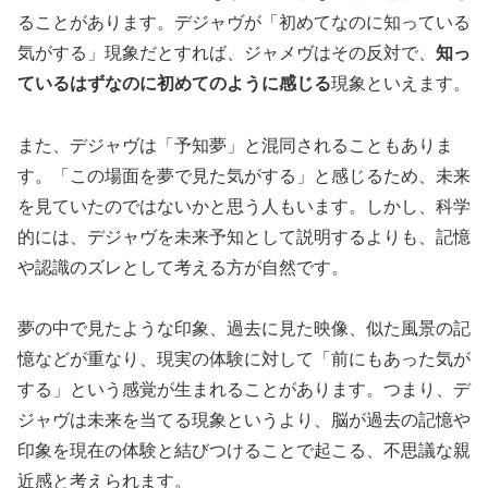
ることがあります。デジャヴが「初めてなのに知っている
気がする」現象だとすれば、ジャメヴはその反対で、
知っ
ているはずなのに初めてのように感じる
現象といえます。
また、デジャヴは「予知夢」と混同されることもありま
す。「この場面を夢で見た気がする」と感じるため、未来
を見ていたのではないかと思う人もいます。しかし、科学
的には、デジャヴを未来予知として説明するよりも、記憶
や認識のズレとして考える方が自然です。
夢の中で見たような印象、過去に見た映像、似た風景の記
憶などが重なり、現実の体験に対して「前にもあった気が
する」という感覚が生まれることがあります。つまり、デ
ジャヴは未来を当てる現象というより、脳が過去の記憶や
印象を現在の体験と結びつけることで起こる、不思議な親
近感と考えられます。