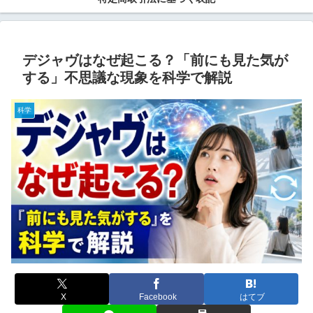
デジャヴはなぜ起こる？「前にも見た気が
する」不思議な現象を科学で解説
科学
X
Facebook
はてブ