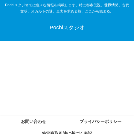
Pochiスタジオでは色々な情報を掲載します。特に都市伝説、世界情勢、古代
文明、オカルトの謎。真実を求める旅、ここから始まる。
Pochiスタジオ
お問い合わせ
プライバシーポリシー
特定商取引法に基づく表記