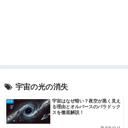
宇宙の光の消失
宇宙はなぜ暗い？夜空が黒く見え
科学
る理由とオルバースのパラドック
スを徹底解説！
2025.02.13