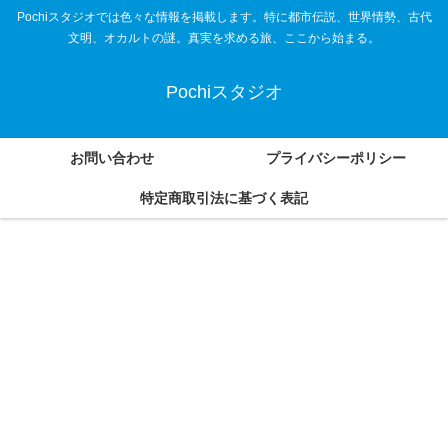
Pochiスタジオでは色々な情報を掲載します。特に都市伝説、世界情勢、古代
文明、オカルトの謎。真実を求める旅、ここから始まる。
Pochiスタジオ
お問い合わせ
プライバシーポリシー
特定商取引法に基づく表記