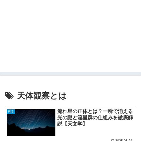
天体観察とは
流れ星の正体とは？一瞬で消える
科学
光の謎と流星群の仕組みを徹底解
説【天文学】
2025.03.24