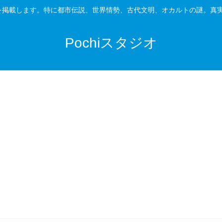
情報を掲載します。特に都市伝説、世界情勢、古代文明、オカルトの謎。真
Pochiスタジオ