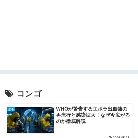
コンゴ
WHOが警告するエボラ出血熱の
健康
再流行と感染拡大！なぜ今広がる
のか徹底解説
2026.05.28