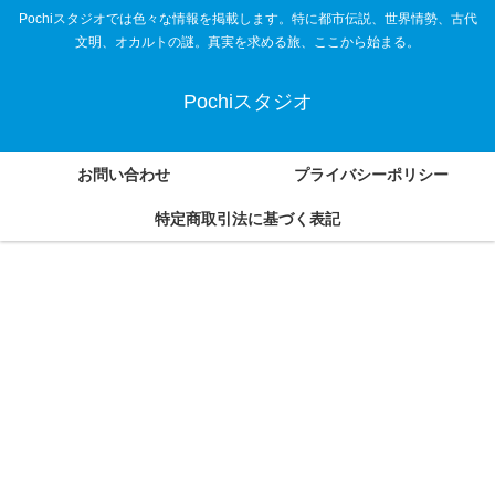
Pochiスタジオでは色々な情報を掲載します。特に都市伝説、世界情勢、古代
文明、オカルトの謎。真実を求める旅、ここから始まる。
Pochiスタジオ
お問い合わせ
プライバシーポリシー
特定商取引法に基づく表記