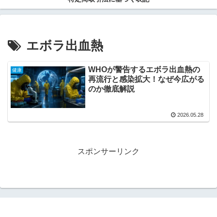
エボラ出血熱
WHOが警告するエボラ出血熱の
健康
再流行と感染拡大！なぜ今広がる
のか徹底解説
2026.05.28
スポンサーリンク