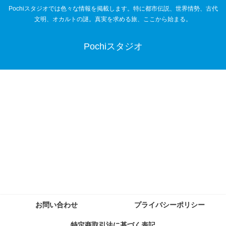
Pochiスタジオでは色々な情報を掲載します。特に都市伝説、世界情勢、古代
文明、オカルトの謎。真実を求める旅、ここから始まる。
Pochiスタジオ
お問い合わせ
プライバシーポリシー
特定商取引法に基づく表記